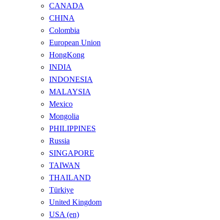
CANADA
CHINA
Colombia
European Union
HongKong
INDIA
INDONESIA
MALAYSIA
Mexico
Mongolia
PHILIPPINES
Russia
SINGAPORE
TAIWAN
THAILAND
Türkiye
United Kingdom
USA (en)