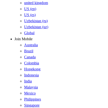
united kingdom
US (en)
US (es)
Uzbekistan (ru)
Uzbekistan (uz)
Global
Join Mobile
Australia
Brazil
Canada
Colombia
Hongkong
Indonesia
India
Malaysia
Mexico
Philippines
Singapore