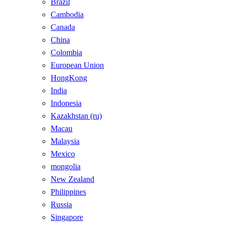
Brazil
Cambodia
Canada
China
Colombia
European Union
HongKong
India
Indonesia
Kazakhstan (ru)
Macau
Malaysia
Mexico
mongolia
New Zealand
Philippines
Russia
Singapore