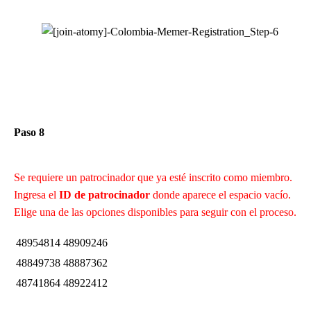
Paso 8
Se requiere un patrocinador que ya esté inscrito como miembro.
Ingresa el
ID de patrocinador
donde aparece el espacio vacío.
Elige una de las opciones disponibles para seguir con el proceso.
48954814
48909246
48849738
48887362
48741864
48922412