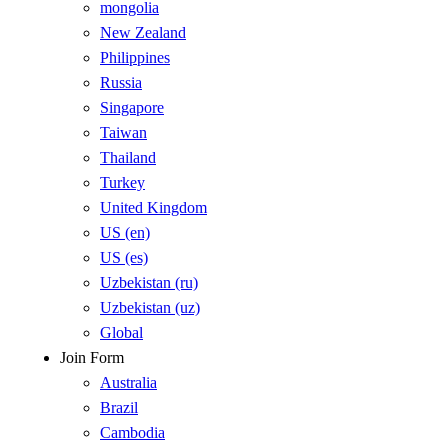
mongolia
New Zealand
Philippines
Russia
Singapore
Taiwan
Thailand
Turkey
United Kingdom
US (en)
US (es)
Uzbekistan (ru)
Uzbekistan (uz)
Global
Join Form
Australia
Brazil
Cambodia