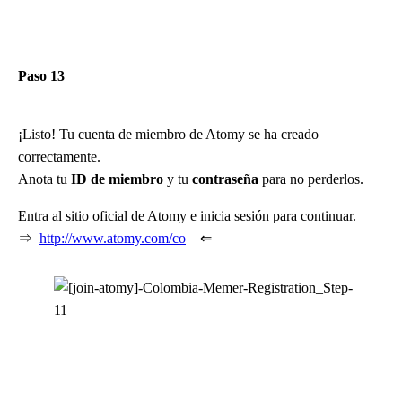
Paso 13
¡Listo! Tu cuenta de miembro de Atomy se ha creado
correctamente.
Anota tu
ID de miembro
y tu
contraseña
para no perderlos.
Entra al sitio oficial de Atomy e inicia sesión para continuar.
⇒
http://www.atomy.com/co
⇐