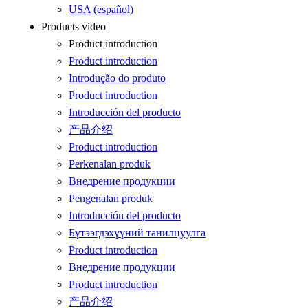
USA (español)
Products video
Product introduction
Product introduction
Introdução do produto
Product introduction
Introducción del producto
产品介绍
Product introduction
Perkenalan produk
Внедрение продукции
Pengenalan produk
Introducción del producto
Бүтээгдэхүүний танилцуулга
Product introduction
Внедрение продукции
Product introduction
产品介绍