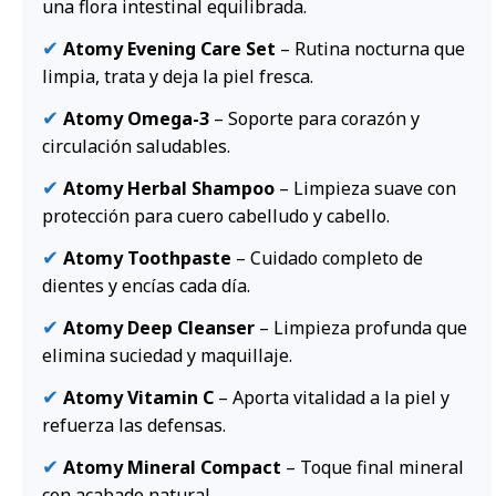
una flora intestinal equilibrada.
✔
Atomy Evening Care Set
– Rutina nocturna que
limpia, trata y deja la piel fresca.
✔
Atomy Omega-3
– Soporte para corazón y
circulación saludables.
✔
Atomy Herbal Shampoo
– Limpieza suave con
protección para cuero cabelludo y cabello.
✔
Atomy Toothpaste
– Cuidado completo de
dientes y encías cada día.
✔
Atomy Deep Cleanser
– Limpieza profunda que
elimina suciedad y maquillaje.
✔
Atomy Vitamin C
– Aporta vitalidad a la piel y
refuerza las defensas.
✔
Atomy Mineral Compact
– Toque final mineral
con acabado natural.