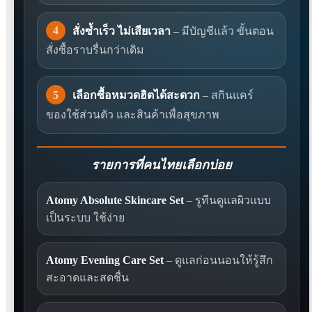
4
สั่งซ้ำเร็ว ไม่เสียเวลา
– มีบัญชีแล้ว ขั้นตอน
สั่งซื้อราบรื่นกว่าเดิม
5
เลือกซื้อหมวดฮิตได้สะดวก
– สกินแคร์
ของใช้ส่วนตัว และสินค้าเพื่อสุขภาพ
รายการที่คนไทยเลือกบ่อย
Atomy Absolute Skincare Set
– รูทีนดูแลผิวแบบ
เป็นระบบ ใช้ง่าย
Atomy Evening Care Set
– ดูแลก่อนนอนให้รู้สึก
สะอาดและสดชื่น