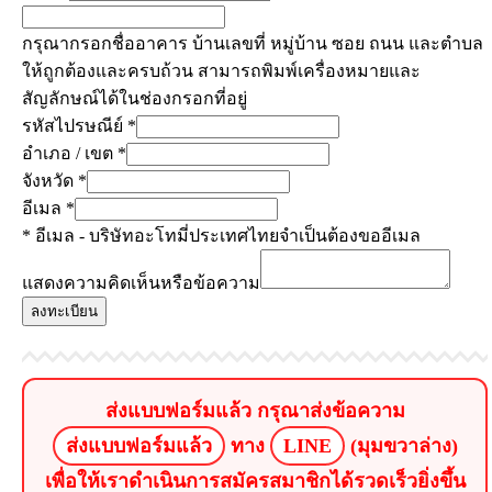
กรุณากรอกชื่ออาคาร บ้านเลขที่ หมู่บ้าน ซอย ถนน และตำบล
ให้ถูกต้องและครบถ้วน สามารถพิมพ์เครื่องหมายและ
สัญลักษณ์ได้ในช่องกรอกที่อยู่
รหัสไปรษณีย์
*
อำเภอ / เขต
*
จังหวัด
*
อีเมล
*
* อีเมล - บริษัทอะโทมี่ประเทศไทยจำเป็นต้องขออีเมล
แสดงความคิดเห็นหรือข้อความ
ลงทะเบียน
ส่งแบบฟอร์มแล้ว กรุณาส่งข้อความ
ส่งแบบฟอร์มแล้ว
ทาง
LINE
(มุมขวาล่าง)
เพื่อให้เราดำเนินการสมัครสมาชิกได้รวดเร็วยิ่งขึ้น