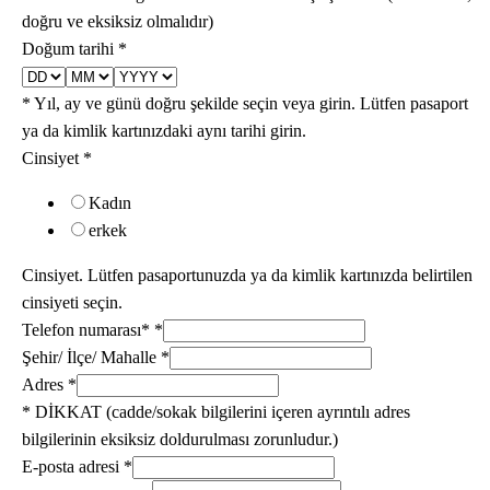
doğru ve eksiksiz olmalıdır)
Doğum tarihi
*
* Yıl, ay ve günü doğru şekilde seçin veya girin. Lütfen pasaport
ya da kimlik kartınızdaki aynı tarihi girin.
Cinsiyet
*
Kadın
erkek
Cinsiyet. Lütfen pasaportunuzda ya da kimlik kartınızda belirtilen
cinsiyeti seçin.
Telefon numarası*
*
Şehir/ İlçe/ Mahalle
*
Adres
*
* DİKKAT (cadde/sokak bilgilerini içeren ayrıntılı adres
bilgilerinin eksiksiz doldurulması zorunludur.)
E-posta adresi
*