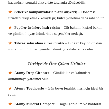
kazandırır; sonraki alışverişte tasarrufa dönüşebilir.
★
Setler ve kampanyalarla planlı alışveriş
–
Dönemsel
fırsatları takip etmek kolaylaşır; bütçe yönetimi daha rahat olur.
★
Popüler ürünlere hızlı erişim
–
Cilt bakımı, kişisel bakım
ve günlük ihtiyaç ürünlerinde seçenekler netleşir.
★
Tekrar satın alma süreci pratik
–
Bir kez kayıt olduktan
sonra, rutin ürünleri yeniden almak çok daha kolay olur.
Türkiye’de Öne Çıkan Ürünler
★
Atomy Deep Cleanser
–
Günlük kir ve kalıntıları
arındırmaya yardımcı olur.
★
Atomy Toothpaste
–
Gün boyu ferahlık hissi için ideal bir
rutin.
★
Atomy Mineral Compact
–
Doğal görünüm ve konforlu