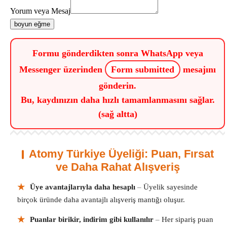
Yorum veya Mesaj
boyun eğme
Formu gönderdikten sonra WhatsApp veya
Messenger üzerinden
Form submitted
mesajını
gönderin.
Bu, kaydınızın daha hızlı tamamlanmasını sağlar.
(sağ altta)
Atomy Türkiye Üyeliği: Puan, Fırsat
ve Daha Rahat Alışveriş
★
Üye avantajlarıyla daha hesaplı
–
Üyelik sayesinde
birçok üründe daha avantajlı alışveriş mantığı oluşur.
★
Puanlar birikir, indirim gibi kullanılır
–
Her sipariş puan