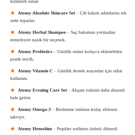
kullanım sunar.
★
Atomy Absolute Skincare Set
–
Cilt bakım adımlarını tek
sette toparlar.
★
Atomy Herbal Shampoo
–
Saç bakımını yormadan
temizleyen nazik bir seçenek.
★
Atomy Probiotics
–
Günlük rutine kolayca eklenebilen
pratik tercih.
★
Atomy Vitamin C
–
Günlük destek arayanlar için rahat
kullanım.
★
Atomy Evening Care Set
–
Akşam rutinini daha düzenli
hale getirir.
★
Atomy Omega-3
–
Beslenme rutinine kolay eklenen
takviye.
★
Atomy Hemohim
–
Popüler wellness ürünü; düzenli