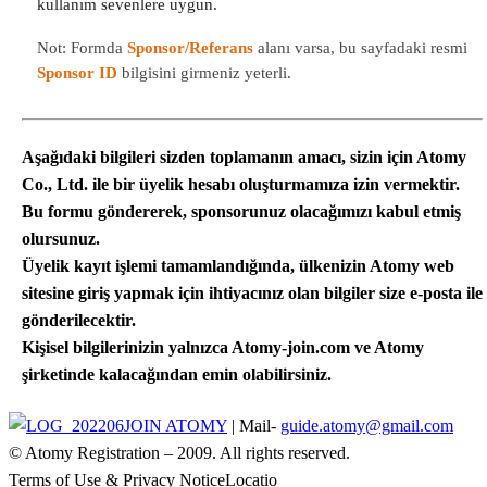
kullanım sevenlere uygun.
Not: Formda
Sponsor/Referans
alanı varsa, bu sayfadaki resmi
Sponsor ID
bilgisini girmeniz yeterli.
Aşağıdaki bilgileri sizden toplamanın amacı, sizin için Atomy
Co., Ltd. ile bir üyelik hesabı oluşturmamıza izin vermektir.
Bu formu göndererek, sponsorunuz olacağımızı kabul etmiş
olursunuz.
Üyelik kayıt işlemi tamamlandığında, ülkenizin Atomy web
sitesine giriş yapmak için ihtiyacınız olan bilgiler size e-posta ile
gönderilecektir.
Kişisel bilgilerinizin yalnızca Atomy-join.com ve Atomy
şirketinde kalacağından emin olabilirsiniz.
JOIN ATOMY
| Mail-
guide.atomy@gmail.com
© Atomy Registration – 2009. All rights reserved.
Terms of Use & Privacy NoticeLocatio