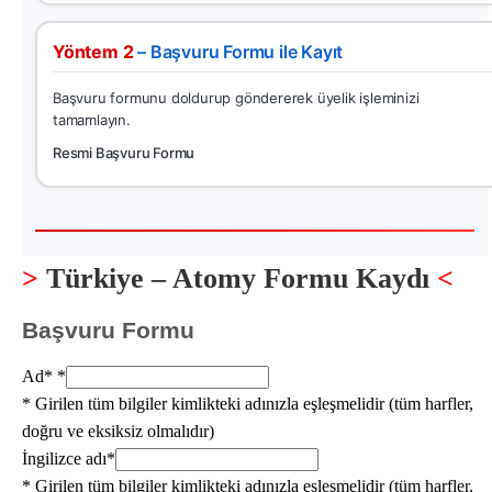
Yöntem 2
– Başvuru Formu ile Kayıt
Başvuru formunu doldurup göndererek üyelik işleminizi
tamamlayın.
Resmi Başvuru Formu
>
Türkiye – Atomy Formu Kaydı
<
Başvuru Formu
Ad*
*
* Girilen tüm bilgiler kimlikteki adınızla eşleşmelidir (tüm harfler,
doğru ve eksiksiz olmalıdır)
İngilizce adı*
* Girilen tüm bilgiler kimlikteki adınızla eşleşmelidir (tüm harfler,